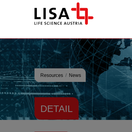
go to contents
Resources
News
DETAIL