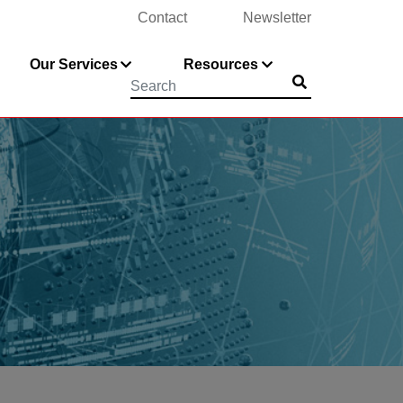
Contact
Newsletter
Our Services
Resources
Submit
Searchword