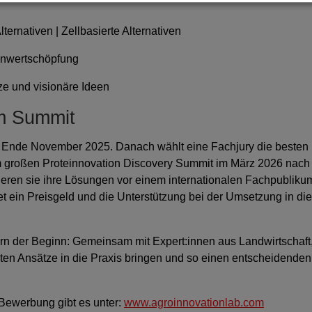
lternativen | Zellbasierte Alternativen
inwertschöpfung
e und visionäre Ideen
m Summit
s Ende November 2025. Danach wählt eine Fachjury die besten
m großen Proteinnovation Discovery Summit im März 2026 nach
ieren sie ihre Lösungen vor einem internationalen Fachpubliku
 ein Preisgeld und die Unterstützung bei der Umsetzung in die
ern der Beginn: Gemeinsam mit Expert:innen aus Landwirtschaft
esten Ansätze in die Praxis bringen und so einen entscheidenden
 Bewerbung gibt es unter:
www.agroinnovationlab.com