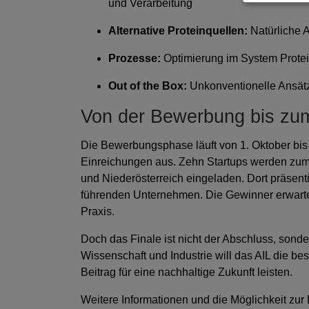
und Verarbeitung
Alternative Proteinquellen:
Natürliche A
Prozesse:
Optimierung im System Prote
Out of the Box:
Unkonventionelle Ansätz
Von der Bewerbung bis zu
Die Bewerbungsphase läuft von 1. Oktober bi
Einreichungen aus. Zehn Startups werden zu
und Niederösterreich eingeladen. Dort präsent
führenden Unternehmen. Die Gewinner erwartet
Praxis.
Doch das Finale ist nicht der Abschluss, sond
Wissenschaft und Industrie will das AIL die b
Beitrag für eine nachhaltige Zukunft leisten.
Weitere Informationen und die Möglichkeit zur