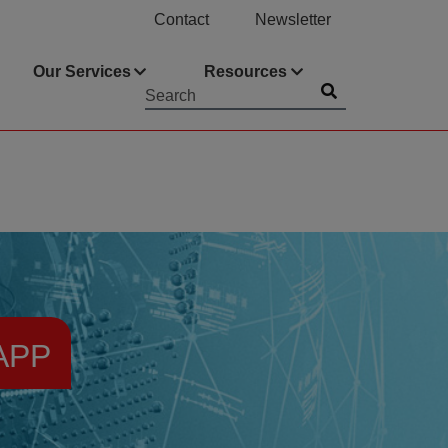
Contact
Newsletter
Our Services
Resources
Submit
Searchword
APP