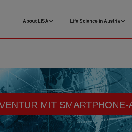
About LISA
Life Science in Austria
NVENTUR MIT SMARTPHONE-