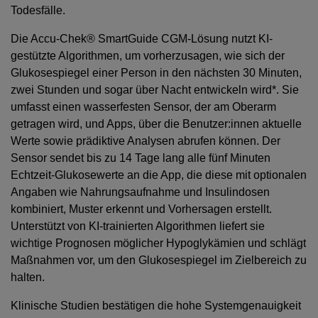
Todesfälle.
Die Accu-Chek® SmartGuide CGM-Lösung nutzt KI-
gestützte Algorithmen, um vorherzusagen, wie sich der
Glukosespiegel einer Person in den nächsten 30 Minuten,
zwei Stunden und sogar über Nacht entwickeln wird*. Sie
umfasst einen wasserfesten Sensor, der am Oberarm
getragen wird, und Apps, über die Benutzer:innen aktuelle
Werte sowie prädiktive Analysen abrufen können. Der
Sensor sendet bis zu 14 Tage lang alle fünf Minuten
Echtzeit-Glukosewerte an die App, die diese mit optionalen
Angaben wie Nahrungsaufnahme und Insulindosen
kombiniert, Muster erkennt und Vorhersagen erstellt.
Unterstützt von KI-trainierten Algorithmen liefert sie
wichtige Prognosen möglicher Hypoglykämien und schlägt
Maßnahmen vor, um den Glukosespiegel im Zielbereich zu
halten.
Klinische Studien bestätigen die hohe Systemgenauigkeit